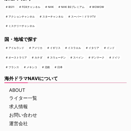
BS11
FOXチャンネル
NHK
NHK BSプレミアム
WOWOW
アクションチャンネル
スターチャンネル
スーパー！ドラマTV
ミステリーチャンネル
国・地域で探す
アイルランド
アメリカ
イギリス
イスラエル
イタリア
インド
オーストラリア
カナダ
スウェーデン
スペイン
デンマーク
ドイツ
フランス
メキシコ
北欧
日本
海外ドラマNAVIについて
ABOUT
ライター一覧
求人情報
お問い合わせ
運営会社