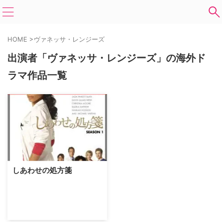
HOME
>
ヴァネッサ・レンジーズ
出演者「ヴァネッサ・レンジーズ」の海外ド
ラマ作品一覧
しあわせの処方箋