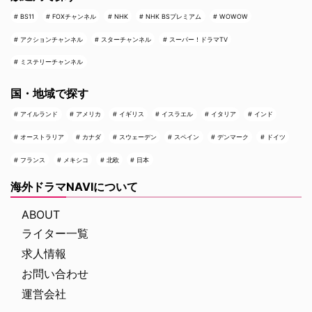
BS11
FOXチャンネル
NHK
NHK BSプレミアム
WOWOW
アクションチャンネル
スターチャンネル
スーパー！ドラマTV
ミステリーチャンネル
国・地域で探す
アイルランド
アメリカ
イギリス
イスラエル
イタリア
インド
オーストラリア
カナダ
スウェーデン
スペイン
デンマーク
ドイツ
フランス
メキシコ
北欧
日本
海外ドラマNAVIについて
ABOUT
ライター一覧
求人情報
お問い合わせ
運営会社