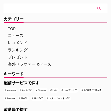
カテゴリー
TOP
ニュース
レコメンド
ランキング
プレゼント
海外ドラマデータベース
キーワード
配信サービスで探す
Amazon
Apple TV
Disney+
Hulu
Huluプレミア
J:COM STREAM
Lemino
Netflix
U-NEXT
スターチャンネルEX
放送局で探す