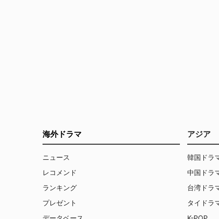
員ジャッドもいた。
海外ドラマ
アジア
ニュース
韓国ドラ
レコメンド
中国ドラ
ランキング
台湾ドラ
プレゼント
タイドラ
データベース
K-POP