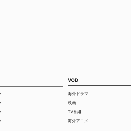
VOD
海外ドラマ
マ
映画
マ
TV番組
マ
海外アニメ
マ