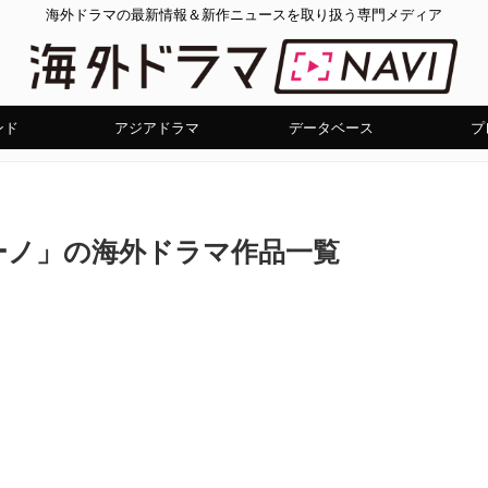
海外ドラマの最新情報＆新作ニュースを取り扱う専門メディア
ンド
アジアドラマ
データベース
プ
ーノ」の海外ドラマ作品一覧