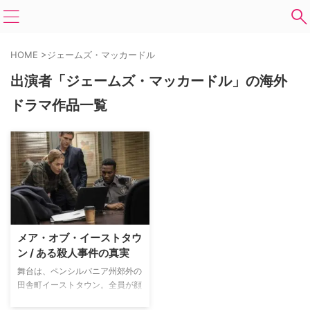
HOME
>
ジェームズ・マッカードル
出演者「ジェームズ・マッカードル」の海外
ドラマ作品一覧
メア・オブ・イーストタウ
ン / ある殺人事件の真実
舞台は、ペンシルバニア州郊外の
田舎町イーストタウン。全員が顔
見知りの平穏な町で、ある日突然