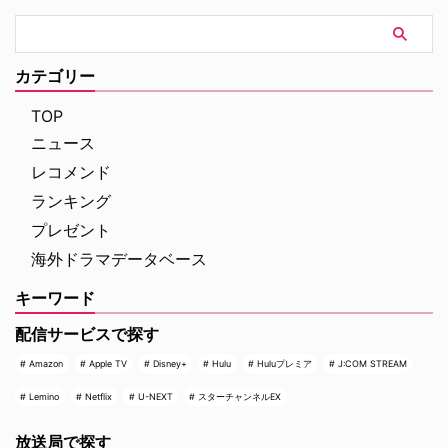
カテゴリー
TOP
ニュース
レコメンド
ランキング
プレゼント
海外ドラマデータベース
キーワード
配信サービスで探す
Amazon
Apple TV
Disney+
Hulu
Huluプレミア
J:COM STREAM
Lemino
Netflix
U-NEXT
スターチャンネルEX
放送局で探す