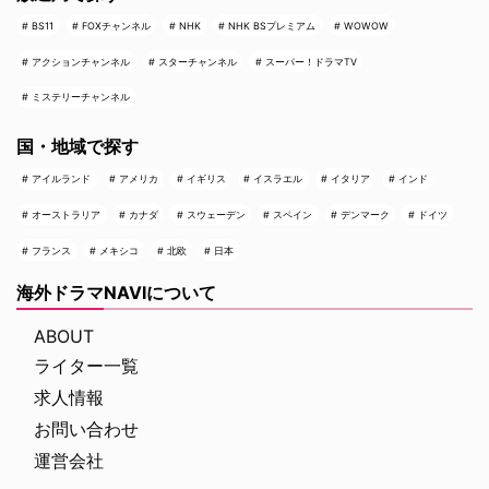
BS11
FOXチャンネル
NHK
NHK BSプレミアム
WOWOW
アクションチャンネル
スターチャンネル
スーパー！ドラマTV
ミステリーチャンネル
国・地域で探す
アイルランド
アメリカ
イギリス
イスラエル
イタリア
インド
オーストラリア
カナダ
スウェーデン
スペイン
デンマーク
ドイツ
フランス
メキシコ
北欧
日本
海外ドラマNAVIについて
ABOUT
ライター一覧
求人情報
お問い合わせ
運営会社