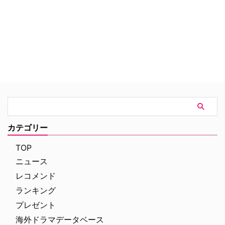
版『セックス・アンド・ザ・シテ
ィ』のようなコメディドラマだ。
カテゴリー
TOP
ニュース
レコメンド
ランキング
プレゼント
海外ドラマデータベース