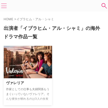
HOME
>
イブラヒム・アル・シャミ
出演者「イブラヒム・アル・シャミ」の海外
ドラマ作品一覧
ヴァレリア
作家としての仕事も夫婦関係もう
まくいっていないヴァレリア。そ
んな彼女が頼れるのは3人の女友
達。マドリードに生きるスペイン