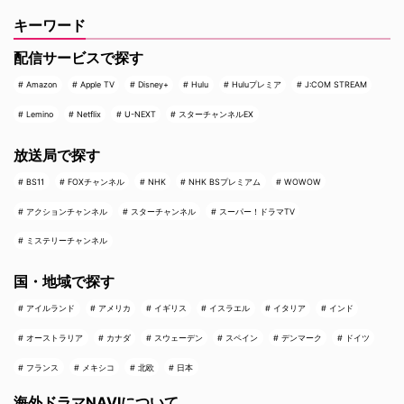
キーワード
配信サービスで探す
Amazon
Apple TV
Disney+
Hulu
Huluプレミア
J:COM STREAM
Lemino
Netflix
U-NEXT
スターチャンネルEX
放送局で探す
BS11
FOXチャンネル
NHK
NHK BSプレミアム
WOWOW
アクションチャンネル
スターチャンネル
スーパー！ドラマTV
ミステリーチャンネル
国・地域で探す
アイルランド
アメリカ
イギリス
イスラエル
イタリア
インド
オーストラリア
カナダ
スウェーデン
スペイン
デンマーク
ドイツ
フランス
メキシコ
北欧
日本
海外ドラマNAVIについて