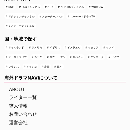
BS11
FOXチャンネル
NHK
NHK BSプレミアム
WOWOW
アクションチャンネル
スターチャンネル
スーパー！ドラマTV
ミステリーチャンネル
国・地域で探す
アイルランド
アメリカ
イギリス
イスラエル
イタリア
インド
オーストラリア
カナダ
スウェーデン
スペイン
デンマーク
ドイツ
フランス
メキシコ
北欧
日本
海外ドラマNAVIについて
ABOUT
ライター一覧
求人情報
お問い合わせ
運営会社