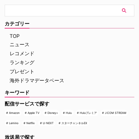
共に真相解明に挑む。
カテゴリー
TOP
ニュース
レコメンド
ランキング
プレゼント
海外ドラマデータベース
キーワード
配信サービスで探す
Amazon
Apple TV
Disney+
Hulu
Huluプレミア
J:COM STREAM
Lemino
Netflix
U-NEXT
スターチャンネルEX
放送局で探す