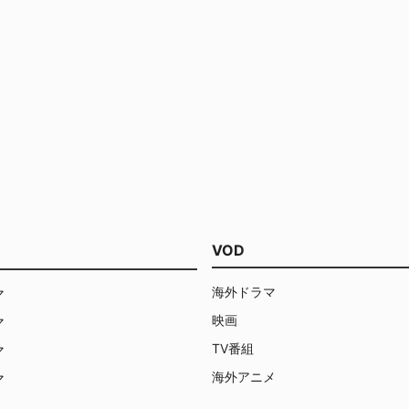
VOD
海外ドラマ
マ
映画
マ
TV番組
マ
海外アニメ
マ