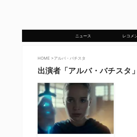
ニュース
レコメ
HOME
>
アルバ・バチスタ
出演者「アルバ・バチスタ