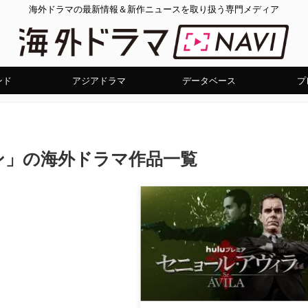
海外ドラマの最新情報＆新作ニュースを取り扱う専門メディア
ンド
アジアドラマ
データベース
プ
ン」の海外ドラマ作品一覧