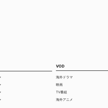
VOD
海外ドラマ
マ
映画
マ
TV番組
マ
海外アニメ
マ