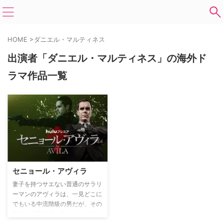
HOME
>
ダニエル・マルティネス
出演者「ダニエル・マルティネス」の海外ド
ラマ作品一覧
セニョール・アヴィラ
妻子を持つサエない普通のサラリ
ーマンのアヴィラは、一見どこに
でもいる中流階級の男だが、その
正体は犯罪組織に雇われた冷酷な