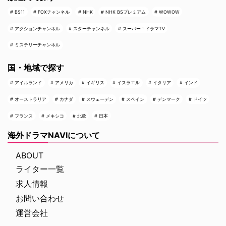
BS11
FOXチャンネル
NHK
NHK BSプレミアム
WOWOW
アクションチャンネル
スターチャンネル
スーパー！ドラマTV
ミステリーチャンネル
国・地域で探す
アイルランド
アメリカ
イギリス
イスラエル
イタリア
インド
オーストラリア
カナダ
スウェーデン
スペイン
デンマーク
ドイツ
フランス
メキシコ
北欧
日本
海外ドラマNAVIについて
ABOUT
ライター一覧
求人情報
お問い合わせ
運営会社