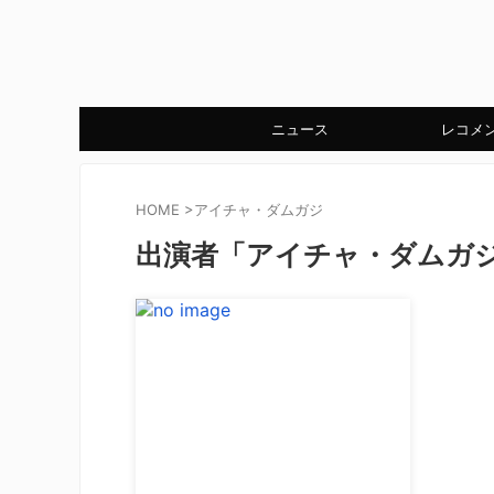
ニュース
レコメ
HOME
>
アイチャ・ダムガジ
出演者「アイチャ・ダムガ