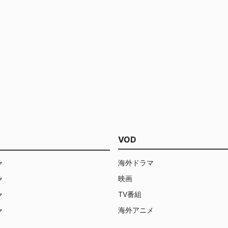
VOD
海外ドラマ
マ
映画
マ
TV番組
マ
海外アニメ
マ