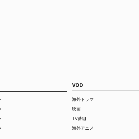
VOD
海外ドラマ
マ
映画
マ
TV番組
マ
海外アニメ
マ