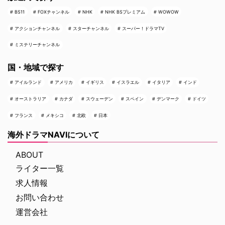
BS11
FOXチャンネル
NHK
NHK BSプレミアム
WOWOW
アクションチャンネル
スターチャンネル
スーパー！ドラマTV
ミステリーチャンネル
国・地域で探す
アイルランド
アメリカ
イギリス
イスラエル
イタリア
インド
オーストラリア
カナダ
スウェーデン
スペイン
デンマーク
ドイツ
フランス
メキシコ
北欧
日本
海外ドラマNAVIについて
ABOUT
ライター一覧
求人情報
お問い合わせ
運営会社