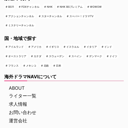
BS11
FOXチャンネル
NHK
NHK BSプレミアム
WOWOW
アクションチャンネル
スターチャンネル
スーパー！ドラマTV
ミステリーチャンネル
国・地域で探す
アイルランド
アメリカ
イギリス
イスラエル
イタリア
インド
オーストラリア
カナダ
スウェーデン
スペイン
デンマーク
ドイツ
フランス
メキシコ
北欧
日本
海外ドラマNAVIについて
ABOUT
ライター一覧
求人情報
お問い合わせ
運営会社