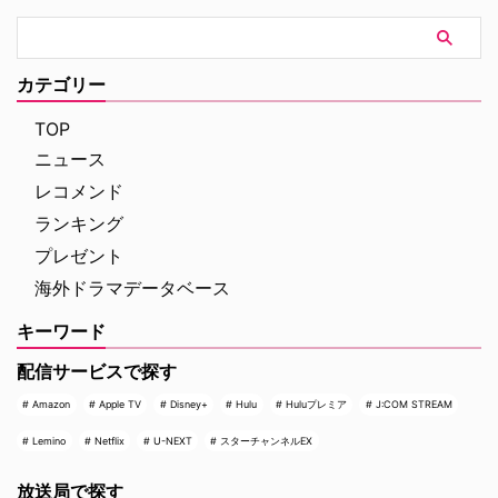
カテゴリー
TOP
ニュース
レコメンド
ランキング
プレゼント
海外ドラマデータベース
キーワード
配信サービスで探す
Amazon
Apple TV
Disney+
Hulu
Huluプレミア
J:COM STREAM
Lemino
Netflix
U-NEXT
スターチャンネルEX
放送局で探す