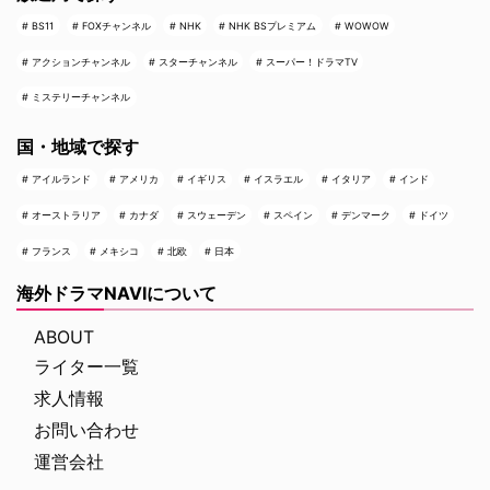
BS11
FOXチャンネル
NHK
NHK BSプレミアム
WOWOW
アクションチャンネル
スターチャンネル
スーパー！ドラマTV
ミステリーチャンネル
国・地域で探す
アイルランド
アメリカ
イギリス
イスラエル
イタリア
インド
オーストラリア
カナダ
スウェーデン
スペイン
デンマーク
ドイツ
フランス
メキシコ
北欧
日本
海外ドラマNAVIについて
ABOUT
ライター一覧
求人情報
お問い合わせ
運営会社