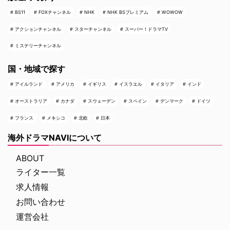
BS11
FOXチャンネル
NHK
NHK BSプレミアム
WOWOW
アクションチャンネル
スターチャンネル
スーパー！ドラマTV
ミステリーチャンネル
国・地域で探す
アイルランド
アメリカ
イギリス
イスラエル
イタリア
インド
オーストラリア
カナダ
スウェーデン
スペイン
デンマーク
ドイツ
フランス
メキシコ
北欧
日本
海外ドラマNAVIについて
ABOUT
ライター一覧
求人情報
お問い合わせ
運営会社