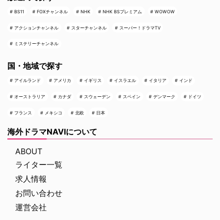
BS11
FOXチャンネル
NHK
NHK BSプレミアム
WOWOW
アクションチャンネル
スターチャンネル
スーパー！ドラマTV
ミステリーチャンネル
国・地域で探す
アイルランド
アメリカ
イギリス
イスラエル
イタリア
インド
オーストラリア
カナダ
スウェーデン
スペイン
デンマーク
ドイツ
フランス
メキシコ
北欧
日本
海外ドラマNAVIについて
ABOUT
ライター一覧
求人情報
お問い合わせ
運営会社