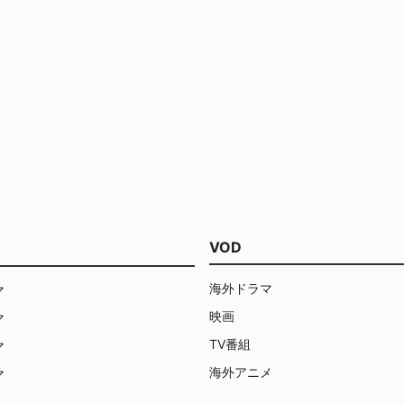
VOD
海外ドラマ
マ
映画
マ
TV番組
マ
海外アニメ
マ