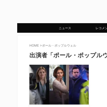
ニュース
レコメ
HOME
>
ポール・ポップルウェル
出演者「ポール・ポップル