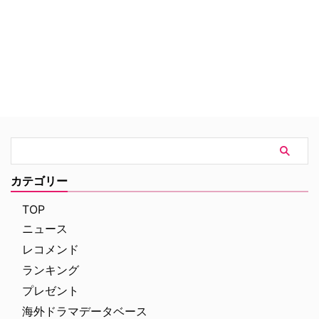
のため、退職した元刑事のオヤジ
たちとタッグを組んで未解決の難
事件を捜査し、解決していく。
カテゴリー
TOP
ニュース
レコメンド
ランキング
プレゼント
海外ドラマデータベース