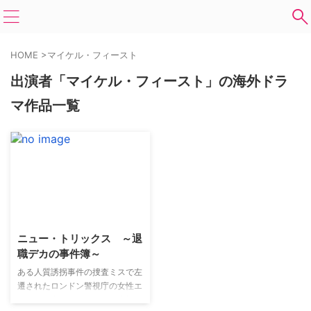
HOME
>
マイケル・フィースト
出演者「マイケル・フィースト」の海外ドラ
マ作品一覧
ニュー・トリックス ～退
職デカの事件簿～
ある人質誘拐事件の捜査ミスで左
遷されたロンドン警視庁の女性エ
リート刑事サンドラが、名誉挽回