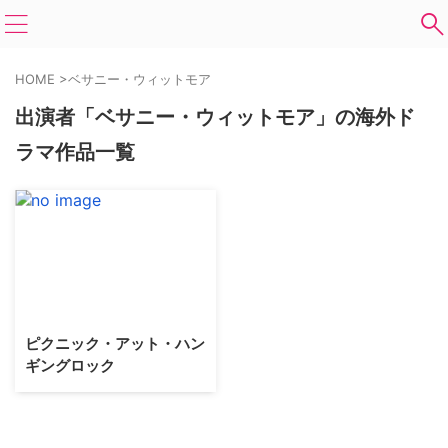
HOME
>
ベサニー・ウィットモア
出演者「ベサニー・ウィットモア」の海外ド
ラマ作品一覧
ピクニック・アット・ハン
ギングロック