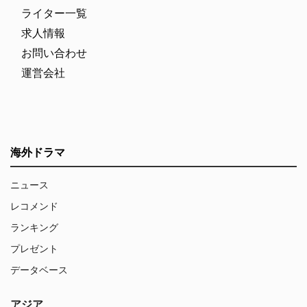
ライター一覧
求人情報
お問い合わせ
運営会社
海外ドラマ
ニュース
レコメンド
ランキング
プレゼント
データベース
アジア