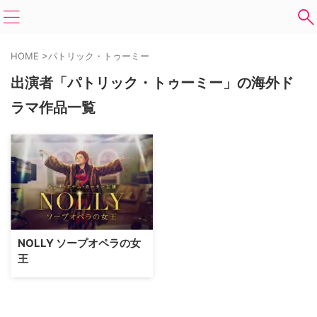
HOME
>
パトリック・トゥーミー
出演者「パトリック・トゥーミー」の海外ド
ラマ作品一覧
NOLLY ソープオペラの女
王