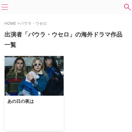
HOME
>
パウラ・ウセロ
出演者「パウラ・ウセロ」の海外ドラマ作品
一覧
あの日の夜は