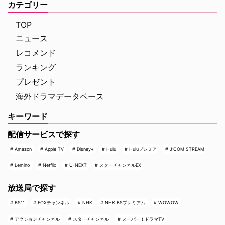
カテゴリー
TOP
ニュース
レコメンド
ランキング
プレゼント
海外ドラマデータベース
キーワード
配信サービスで探す
Amazon
Apple TV
Disney+
Hulu
Huluプレミア
J:COM STREAM
Lemino
Netflix
U-NEXT
スターチャンネルEX
放送局で探す
BS11
FOXチャンネル
NHK
NHK BSプレミアム
WOWOW
アクションチャンネル
スターチャンネル
スーパー！ドラマTV