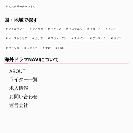
ミステリーチャンネル
国・地域で探す
アイルランド
アメリカ
イギリス
イスラエル
イタリア
インド
オーストラリア
カナダ
スウェーデン
スペイン
デンマーク
ドイツ
フランス
メキシコ
北欧
日本
海外ドラマNAVIについて
ABOUT
ライター一覧
求人情報
お問い合わせ
運営会社