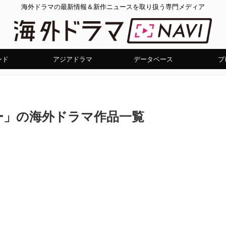
海外ドラマの最新情報＆新作ニュースを取り扱う専門メディア
ンド
アジアドラマ
データベース
プ
ー」の海外ドラマ作品一覧