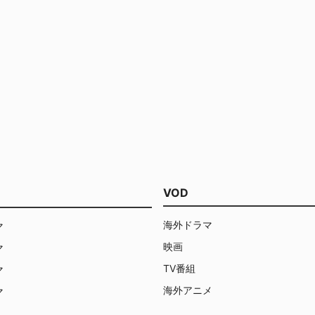
VOD
海外ドラマ
マ
映画
マ
TV番組
マ
海外アニメ
マ