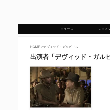
ニュース
レコメ
HOME
>
デヴィッド・ガルピリル
出演者「デヴィッド・ガル