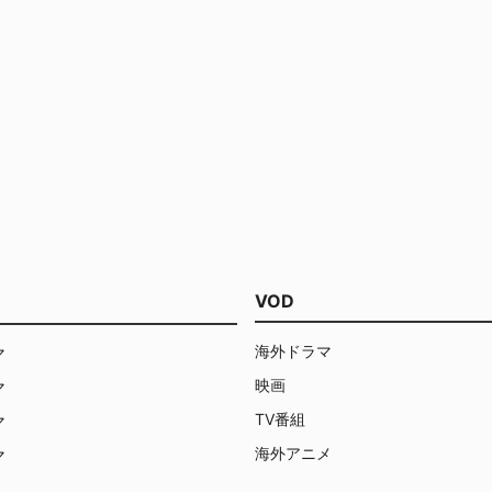
VOD
海外ドラマ
マ
映画
マ
TV番組
マ
海外アニメ
マ