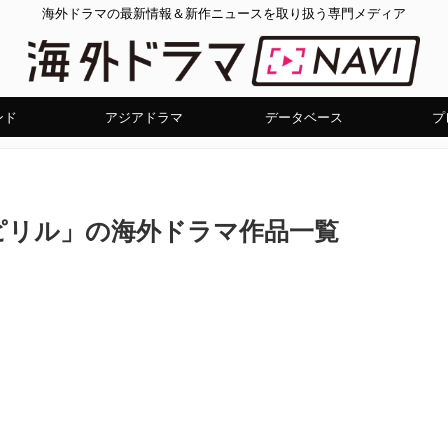
海外ドラマの最新情報＆新作ニュースを取り扱う専門メディア
ンド
アジアドラマ
データベース
プ
ピリル」の海外ドラマ作品一覧