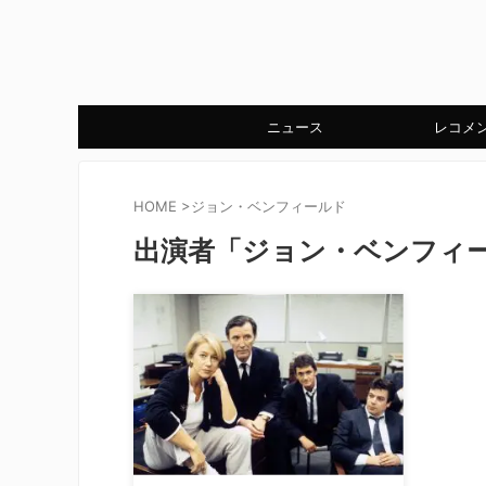
ニュース
レコメ
HOME
>
ジョン・ベンフィールド
出演者「ジョン・ベンフィ