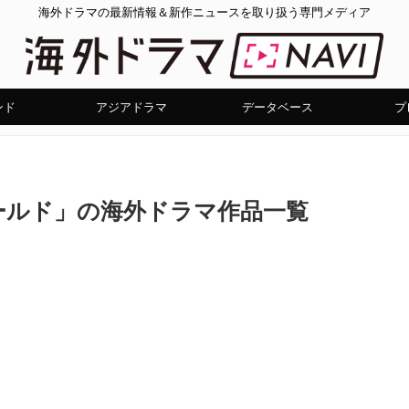
海外ドラマの最新情報＆新作ニュースを取り扱う専門メディア
ンド
アジアドラマ
データベース
プ
ールド」の海外ドラマ作品一覧