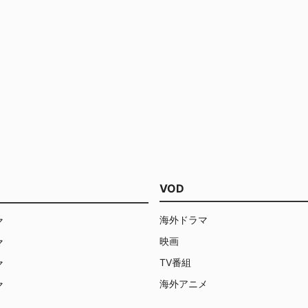
VOD
海外ドラマ
マ
映画
マ
TV番組
マ
海外アニメ
マ