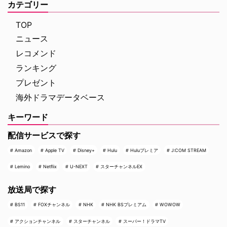
カテゴリー
TOP
ニュース
レコメンド
ランキング
プレゼント
海外ドラマデータベース
キーワード
配信サービスで探す
Amazon
Apple TV
Disney+
Hulu
Huluプレミア
J:COM STREAM
Lemino
Netflix
U-NEXT
スターチャンネルEX
放送局で探す
BS11
FOXチャンネル
NHK
NHK BSプレミアム
WOWOW
アクションチャンネル
スターチャンネル
スーパー！ドラマTV