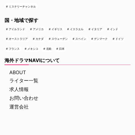
ミステリーチャンネル
国・地域で探す
アイルランド
アメリカ
イギリス
イスラエル
イタリア
インド
オーストラリア
カナダ
スウェーデン
スペイン
デンマーク
ドイツ
フランス
メキシコ
北欧
日本
海外ドラマNAVIについて
ABOUT
ライター一覧
求人情報
お問い合わせ
運営会社