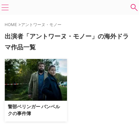
HOME
>
アントワーヌ・モノー
出演者「アントワーヌ・モノー」の海外ドラ
マ作品一覧
警部ベリンガー バンベル
クの事件簿