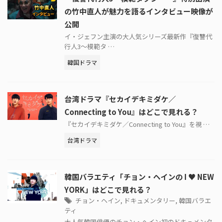
の竹中直人が魅力を語るインタビュー映像が
公開
イ・ジェフン主演の大人気シリーズ最新作『復讐代
行人3～模範タ …
韓国ドラマ
台湾ドラマ『セカイデキミダケ／
Connecting to You』はどこで見れる？
『セカイデキミダケ／Connecting to You』を視 …
台湾ドラマ
韓国バラエティ「チョン・ヘインの I ♥ NEW
YORK」はどこで見れる？
チョン・ヘイン
,
ドキュメンタリー
,
韓国バラエ
ティ
大人気韓国俳優のチョン・ヘイン初のドキュメンタ