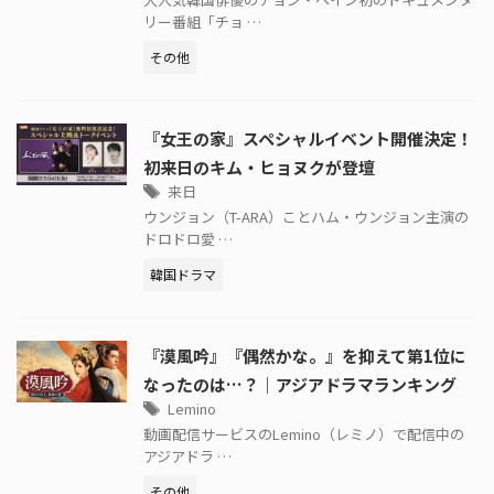
リー番組「チョ …
その他
『女王の家』スペシャルイベント開催決定！
初来日のキム・ヒョヌクが登壇
来日
ウンジョン（T-ARA）ことハム・ウンジョン主演の
ドロドロ愛 …
韓国ドラマ
『漠風吟』『偶然かな。』を抑えて第1位に
なったのは…？｜アジアドラマランキング
Lemino
動画配信サービスのLemino（レミノ）で配信中の
アジアドラ …
その他