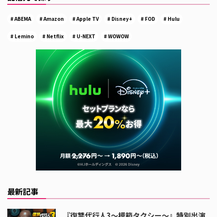
ABEMA
Amazon
Apple TV
Disney+
FOD
Hulu
Lemino
Netflix
U-NEXT
WOWOW
最新記事
『復讐代行人3～模範タクシー～』特別出演