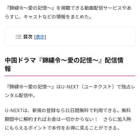
『錦繍令～愛の記憶～』を視聴できる動画配信サービスやあ
らすじ、キャストなどの情報をまとめた。
目次
[
表示
]
中国ドラマ『錦繍令～愛の記憶～』配信情
報
『錦繍令～愛の記憶～』はU-NEXT（ユーネクスト）で独占レ
ンタル配信中。
U-NEXTは、新規の登録なら31日間無料で利用できる。無料
期間中に解約すればお金は一切かからない！ さらに加入時
にもらえるポイントで本作をお得に見ることができる。