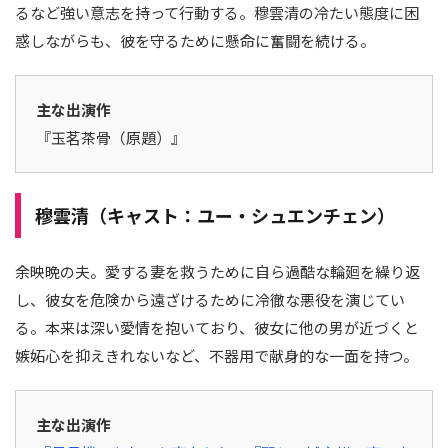
るなど強い意志を持って行動する。穆雲清の冷たい態度に困
惑しながらも、彼を守るために懸命に奮闘を続ける。
主な出演作
『玉茗茶骨（原題）』
穆雲清（キャスト：ユー・シュエンチェン）
余映晩の夫。愛する妻を救うために自ら過酷な輪廻を繰り返
し、彼女を危険から遠ざけるために冷徹な悪役を演じてい
る。本来は深い愛情を抱いており、彼女に他の男が近づくと
嫉妬心を抑えきれないなど、不器用で献身的な一面を持つ。
主な出演作