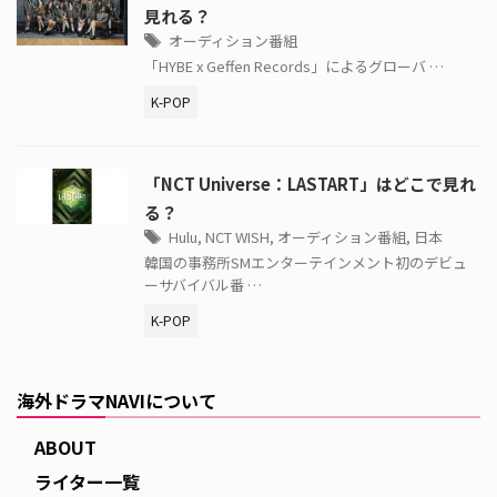
見れる？
オーディション番組
「HYBE x Geffen Records」によるグローバ …
K-POP
「NCT Universe：LASTART」はどこで見れ
る？
Hulu
,
NCT WISH
,
オーディション番組
,
日本
韓国の事務所SMエンターテインメント初のデビュ
ーサバイバル番 …
K-POP
海外ドラマNAVIについて
ABOUT
ライター一覧