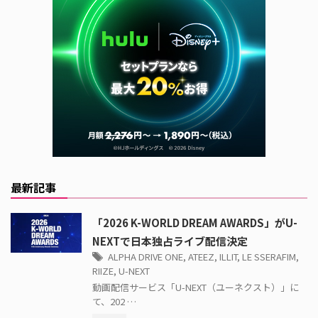
最新記事
「2026 K-WORLD DREAM AWARDS」がU-
NEXTで日本独占ライブ配信決定
ALPHA DRIVE ONE
,
ATEEZ
,
ILLIT
,
LE SSERAFIM
,
RIIZE
,
U-NEXT
動画配信サービス「U-NEXT（ユーネクスト）」に
て、202 …