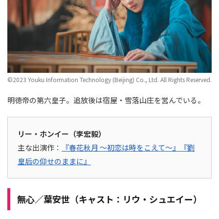
©2023 Youku Information Technology (Beijing) Co., Ltd. All Rights Reserved.
明徳帝の第六皇子。追放後は宿屋・雪落山庄を営んでいる。
リー・ホンイー（李宏毅）
主な出演作：
『春花秋月 ～初恋は時をこえて～』
『劉
皇后の仰せのままに』
無心／葉安世（キャスト：リウ・シュエイー）