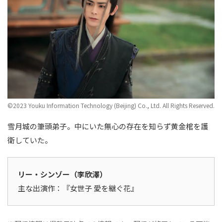
©2023 Youku Information Technology (Beijing) Co., Ltd. All Rights Reserved.
雪月城の筆頭弟子。中にいた無心の存在を知らず黄金棺を護
衛していた。
リー・シンゾー（李欣澤）
主な出演作：『女世子 愛を継ぐ花』