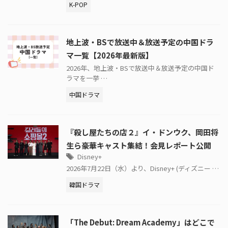
K-POP
地上波・BSで放送中＆放送予定の中国ドラ
マ一覧【2026年最新版】
2026年、地上波・BSで放送中＆放送予定の中国ド
ラマを一挙 …
中国ドラマ
『殺し屋たちの店２』イ・ドンウク、岡田将
生ら豪華キャスト集結！会見レポート公開
Disney+
2026年7月22日（水）より、Disney+ (ディズニー …
韓国ドラマ
「The Debut: Dream Academy」はどこで