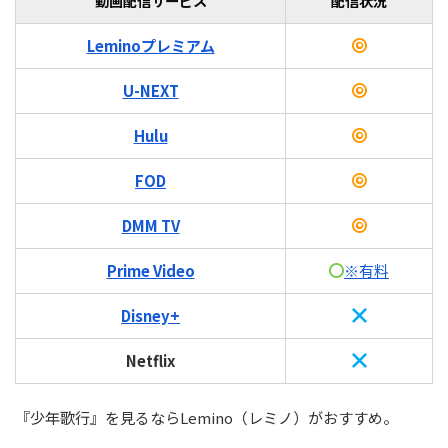
動画配信サービス
配信状況
Leminoプレミアム
U-NEXT
Hulu
FOD
DMM TV
Prime Video
※有料
Disney+
Netflix
『少年歌行』を見るならLemino（レミノ）がおすすめ。