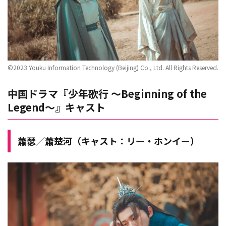
©2023 Youku Information Technology (Beijing) Co., Ltd. All Rights Reserved.
中国ドラマ『少年歌行 ～Beginning of the
Legend～』キャスト
蕭瑟／蕭楚河（キャスト：リー・ホンイー）