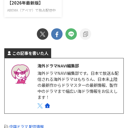
【2026年最新版】
です！』詳細 ＼新規なら30日間
ム・デジュン キャストソ・ジソ
無料！／ 『残念ながら明日も出
ブ、チェ・テフン、ユン・ギョン
ABEMA（アベマ）で独占配信中
勤です！』視聴ページ >>詳細
ホ、ジュ・サンウク、ソン・ナウ
の韓国ドラマを一挙紹介！
Amazonプライムビ …
ン >> 『エージェント・キム: リ
ABEMAでしか見られない韓国ド
…
ラマとは？ ABEMAでは、オリジ
ナルのドラマや恋愛リアリティー
ショー、アニメ、スポーツなど、
多彩な番組を配信している。韓国
ドラマをはじめとするアジアドラ
この記事を書いた人
マも豊富で、特にK-POPアイドル
が出演している作品をABEMAプ
海外ドラマNAVI編集部
レミアムで多数独占配信してい
海外ドラマNAVI編集部です。日本で放送＆配
る。 ABEMAプレミアムは、広告
信される海外ドラマはもちろん、日本未上陸
なしと広告つきの2つのプランが
の最新作からドラマスターの最新情報、製作
ある。 ABEMAプレミアム 広告つ
きABEMAプレミアム 月額料金
中のドラマまで幅広い海ドラ情報をお伝えし
￥1,180/月 ￥680/月 プレミ …
ます！
-
中国ドラマ 配信情報