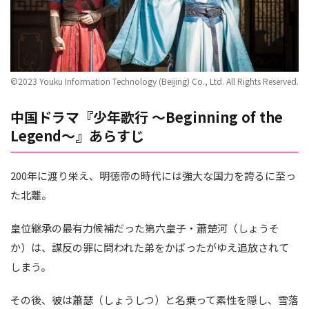
©2023 Youku Information Technology (Beijing) Co., Ltd. All Rights Reserved.
中国ドラマ『少年歌行 ～Beginning of the
Legend～』あらすじ
200年に渡り栄え、明徳帝の時代には強大な国力を誇るに至っ
た北離。
皇位継承の最有力候補だった第六皇子・蕭楚河（しょうそ
か）は、謀反の罪に問われた弟をかばったがゆえ追放されて
しまう。
その後、彼は蕭瑟（しょうしつ）と名乗って素性を隠し、雪落