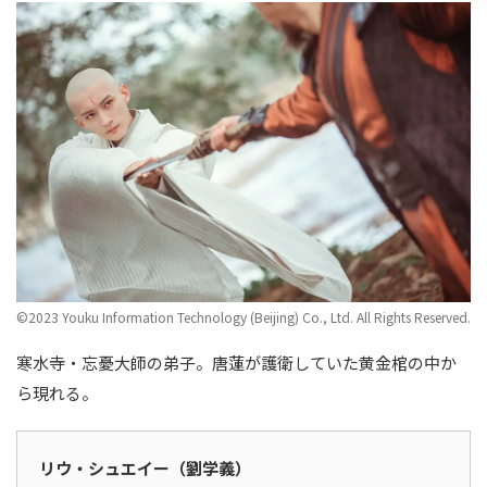
©2023 Youku Information Technology (Beijing) Co., Ltd. All Rights Reserved.
寒水寺・忘憂大師の弟子。唐蓮が護衛していた黄金棺の中か
ら現れる。
リウ・シュエイー（劉学義）