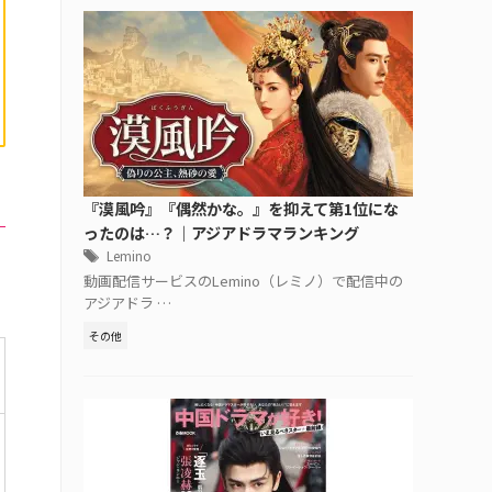
『漠風吟』『偶然かな。』を抑えて第1位にな
ったのは…？｜アジアドラマランキング
Lemino
動画配信サービスのLemino（レミノ）で配信中の
アジアドラ …
その他