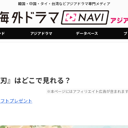
韓国・中国・タイ・台湾などアジアドラマ専門メディア
ンド
アジアドラマ
データベース
プ
刃』はどこで見れる？
※本ページにはアフィリエイト広告が含まれま