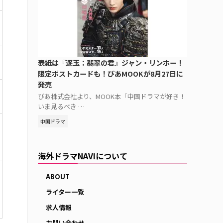
表紙は『逐玉：翡翠の君』ジャン・リンホー！
限定ポストカードも！ぴあMOOKが8月27日に
発売
ぴあ株式会社より、MOOK本「中国ドラマが好き！
いま見るべき …
中国ドラマ
海外ドラマNAVIについて
ABOUT
ライター一覧
求人情報
お問い合わせ