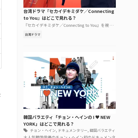
台湾ドラマ『セカイデキミダケ／Connecting
to You』はどこで見れる？
『セカイデキミダケ／Connecting to You』を視 …
台湾ドラマ
な
韓国バラエティ「チョン・ヘインの I ♥ NEW
YORK」はどこで見れる？
チョン・ヘイン
,
ドキュメンタリー
,
韓国バラエティ
大人気韓国俳優のチョン・ヘイン初のドキュメンタ