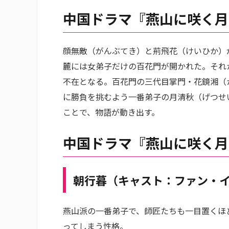
中国ドラマ『燕山に咲く月
顔無敵（がんぶてき）と荊飛花（けいひか）
麓には女弟子だけの百花門が開かれた。それ
不在となる。百花門の三代目掌門・花鏡湘（
に勝負を挑むよう一番弟子の月清秋（げつせ
ことで、物語が動き出す。
中国ドラマ『燕山に咲く月
朝行暮（キャスト：ファン・
燕山派の一番弟子で、師匠たちも一目置くほ
ってしまう性格。