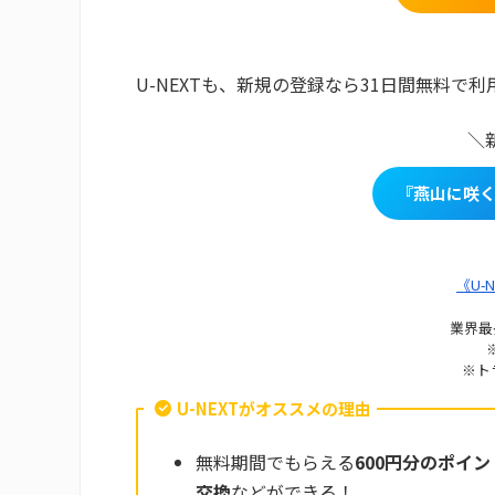
U-NEXTも、新規の登録なら31日間無料
＼
『燕山に咲く
《U-
業界最
※ト
U-NEXTがオススメの理由
無料期間でもらえる
600円分のポイン
交換
などができる！