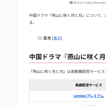
©2022 Youku Information 
中国ドラマ『燕山に咲く月と刃』について、
る。
目次
[
表示
]
中国ドラマ『燕山に咲く月
『燕山に咲く月と刃』は各動画配信サービス
動画配信サービス
Leminoプレミアム