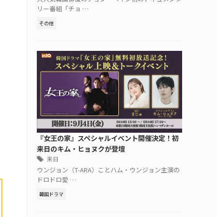
リー番組「チョ …
その他
『女王の家』スペシャルイベント開催決定！初
来日のキム・ヒョヌクが登壇
来日
ウンジョン（T-ARA）ことハム・ウンジョン主演の
ドロドロ愛 …
韓国ドラマ