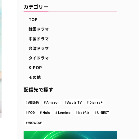
カテゴリー
TOP
韓国ドラマ
中国ドラマ
台湾ドラマ
タイドラマ
K-POP
その他
配信先で探す
ABEMA
Amazon
Apple TV
Disney+
FOD
Hulu
Lemino
Netflix
U-NEXT
WOWOW