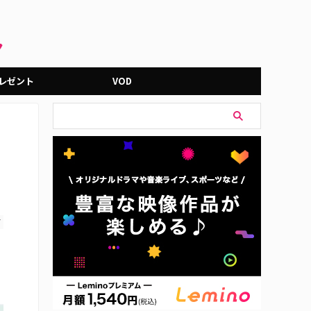
レゼント
VOD
す