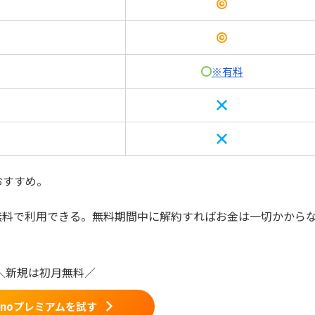
※有料
おすすめ。
月無料で利用できる。無料期間中に解約すればお金は一切かから
＼新規は初月無料／
minoプレミアムを試す