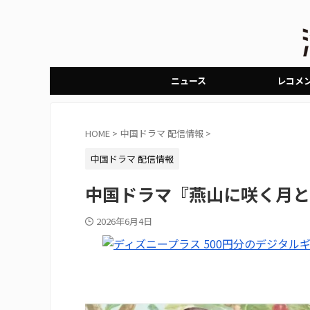
ニュース
レコメ
HOME
>
中国ドラマ 配信情報
>
中国ドラマ 配信情報
中国ドラマ『燕山に咲く月と
2026年6月4日