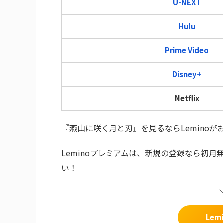
U-NEXT
Hulu
Prime Video
Disney+
Netflix
『燕山に咲く月と刃』を見るならLeminoが
Leminoプレミアムは、新規の登録なら初
い！
Le