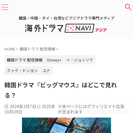
韓国・中国・タイ・台湾などアジアドラマ専門メディア
HOME
>
韓国ドラマ 配信情報
>
韓国ドラマ 配信情報
Disney+
イ・ジョンソク
クァク・ドンヨン
ユナ
韓国ドラマ『ビッグマウス』はどこで見れ
る？
2024年3月7日
2025年
※本ページにはアフィリエイト広告
10月29日
が含まれます