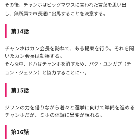
その後、チャンホはビッグマウスに言われた言葉を思い出
し、無所属で市長選に出馬することを決意する。
第14話
チャンホはカン会長を訪ねて、ある提案を行う。それを聞
いたカン会長は動揺する。
そんな中、ドハはチャンホを消すため、パク・ユンガプ（チ
ョン・ジェソン）と協力することに…。
第15話
ジフンの力を借りながら着々と選挙に向けて準備を進める
チャンホだが、ミホの体調に異変が現れる。
第16話