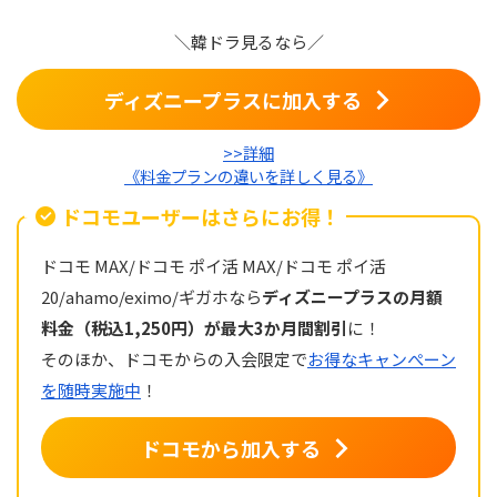
＼韓ドラ見るなら／
ディズニープラスに加入する
>>詳細
《料金プランの違いを詳しく見る》
ドコモユーザーはさらにお得！
ドコモ MAX/ドコモ ポイ活 MAX/ドコモ ポイ活
20/ahamo/eximo/ギガホなら
ディズニープラスの月額
料金（税込1,250円）が最大3か月間割引
に！
そのほか、ドコモからの入会限定で
お得なキャンぺーン
を随時実施中
！
ドコモから加入する