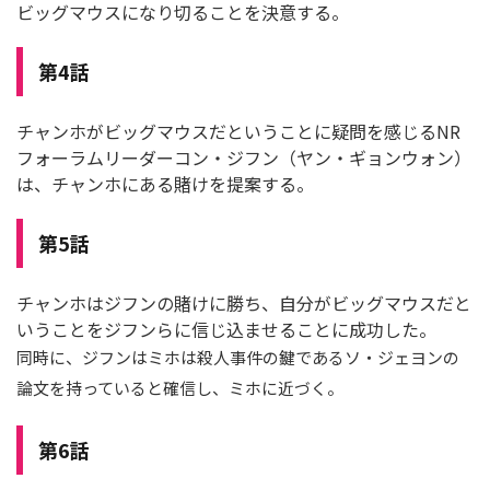
ビッグマウスになり切ることを決意する。
第4話
チャンホがビッグマウスだということに疑問を感じるNR
フォーラムリーダーコン・ジフン（ヤン・ギョンウォン）
は、チャンホにある賭けを提案する。
第5話
チャンホはジフンの賭けに勝ち、自分がビッグマウスだと
いうことをジフンらに信じ込ませることに成功した。
同時に、ジフンはミホは殺人事件の鍵であるソ・ジェヨンの
論文を持っていると確信し、ミホに近づく。
第6話