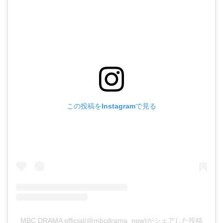
この投稿をInstagramで見る
MBC DRAMA official(@mbcdrama_now)がシェアした投稿