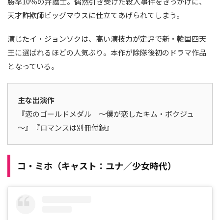
勝率10％の弁護士。偶然引き受けた殺人事件をきっかけに、
天才詐欺師ビッグマウスに仕立てあげられてしまう。
演じたイ・ジョンソクは、高い演技力が定評で新・韓国四天
王に選ばれるほどの人気ぶり。本作が除隊後初のドラマ作品
となっている。
主な出演作
『恋のゴールドメダル ～僕が恋したキム・ボクジュ
～』『ロマンスは別冊付録』
コ・ミホ（キャスト：ユナ／少女時代）