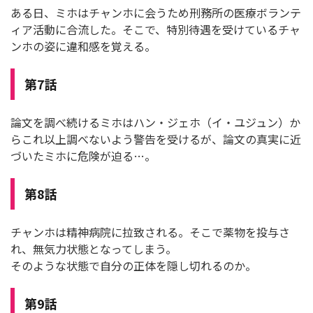
ある日、ミホはチャンホに会うため刑務所の医療ボランテ
ィア活動に合流した。そこで、特別待遇を受けているチャ
ンホの姿に違和感を覚える。
第7話
論文を調べ続けるミホはハン・ジェホ（イ・ユジュン）か
らこれ以上調べないよう警告を受けるが、論文の真実に近
づいたミホに危険が迫る…。
第8話
チャンホは精神病院に拉致される。そこで薬物を投与さ
れ、無気力状態となってしまう。
そのような状態で自分の正体を隠し切れるのか。
第9話