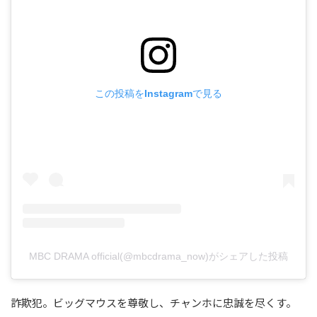
この投稿をInstagramで見る
MBC DRAMA official(@mbcdrama_now)がシェアした投稿
詐欺犯。ビッグマウスを尊敬し、チャンホに忠誠を尽くす。