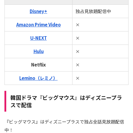
Disney+
独占見放題配信中
Amazon Prime Video
×
U-NEXT
×
Hulu
×
Netflix
×
Lemino（レミノ）
×
韓国ドラマ『ビッグマウス』はディズニープラ
スで配信
『ビッグマウス』はディズニープラスで独占全話見放題配信
中！