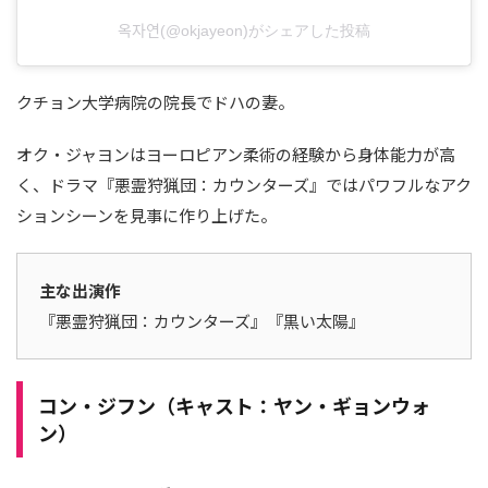
옥자연(@okjayeon)がシェアした投稿
クチョン大学病院の院長でドハの妻。
オク・ジャヨンはヨーロピアン柔術の経験から身体能力が高
く、ドラマ『悪霊狩猟団：カウンターズ』ではパワフルなアク
ションシーンを見事に作り上げた。
主な出演作
『悪霊狩猟団：カウンターズ』『黒い太陽』
コン・ジフン（キャスト：ヤン・ギョンウォ
ン）