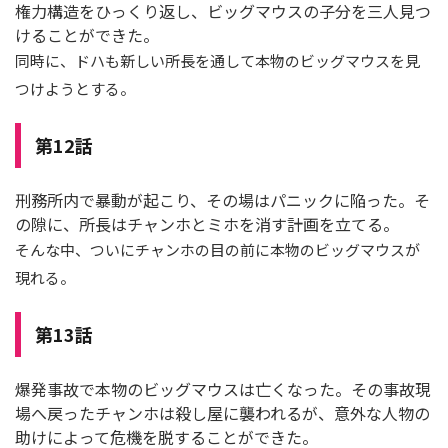
権力構造をひっくり返し、ビッグマウスの子分を三人見つ
けることができた。
同時に、ドハも新しい所長を通して本物のビッグマウスを見
つけようとする。
第12話
刑務所内で暴動が起こり、その場はパニックに陥った。そ
の隙に、所長はチャンホとミホを消す計画を立てる。
そんな中、ついにチャンホの目の前に本物のビッグマウスが
現れる。
第13話
爆発事故で本物のビッグマウスは亡くなった。その事故現
場へ戻ったチャンホは殺し屋に襲われるが、意外な人物の
助けによって危機を脱することができた。