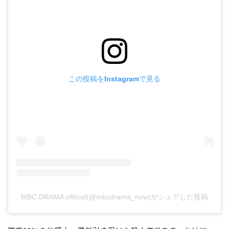
この投稿をInstagramで見る
MBC DRAMA official(@mbcdrama_now)がシェアした投稿