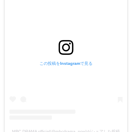
この投稿をInstagramで見る
MBC DRAMA official(@mbcdrama_now)がシェアした投稿