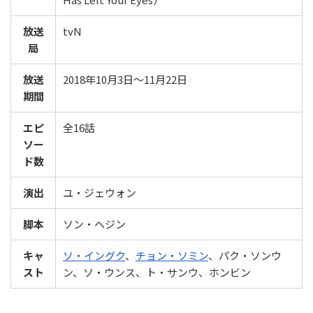
放送
tvN
局
放送
2018年10月3日～11月22日
期間
エピ
全16話
ソー
ド数
演出
ユ・ジェウォン
脚本
ソン・ヘジン
キャ
ソ・イングク
、
チョン・ソミン
、パク・ソンウ
スト
ン、ソ・ウンス、ト・サンウ、ホンビン