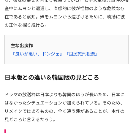
査中にムヨンと遭遇し、直感的に彼が怪物のような危険な存
在であると察知。妹をムヨンから遠ざけるために、執拗に彼
の正体を探り続ける。
主な出演作
『良いが悪い、ドンジェ』
『国民死刑投票』
日本版との違い＆韓国版の見どころ
ドラマの放送枠は日本よりも韓国のほうが長いため、日本に
はなかったシチュエーションが加えられている。そのため、
リメイクではあるものの、全く違う趣があることが、本作の
見どころと言えるだろう。