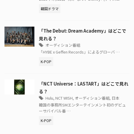
韓国ドラマ
「The Debut: Dream Academy」はどこで
見れる？
オーディション番組
「HYBE x Geffen Records」によるグローバ …
K-POP
「NCT Universe：LASTART」はどこで見れ
る？
Hulu
,
NCT WISH
,
オーディション番組
,
日本
韓国の事務所SMエンターテインメント初のデビュ
ーサバイバル番 …
K-POP