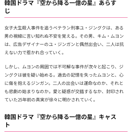
韓国ドラマ『空から降る一億の星』あらす
じ
女子大生殺人事件を追うベテラン刑事ユ・ジングクは、ある
男の視線に言い知れぬ不安を覚える。その男、キム・ムヨン
は、広告デザイナーのユ・ジンガンと偶然出会い、二人は抗
えない力で惹かれ合っていく。
しかし、ムヨンの周囲では不可解な事件が次々と起こり、ジ
ングクは彼を疑い始める。過去の記憶を失ったムヨンと、心
に傷を抱えるジンガン。二人の出会いは運命なのか、それと
も悲劇の始まりなのか。愛と疑惑が交錯するなか、封印され
ていた25年前の真実が徐々に明かされていく。
韓国ドラマ『空から降る一億の星』キャス
ト