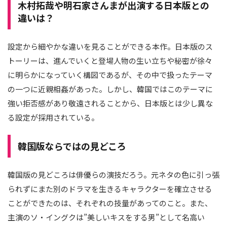
木村拓哉や明石家さんまが出演する日本版との
違いは？
設定から細やかな違いを見ることができる本作。日本版のス
トーリーは、進んでいくと登場人物の生い立ちや秘密が徐々
に明らかになっていく構図であるが、その中で扱ったテーマ
の一つに近親相姦があった。しかし、韓国ではこのテーマに
強い拒否感があり敬遠されることから、日本版とは少し異な
る設定が採用されている。
韓国版ならではの見どころ
韓国版の見どころは俳優らの演技だろう。元ネタの色に引っ張
られずにまた別のドラマを生きるキャラクターを確立させる
ことができたのは、それぞれの技量があってのこと。また、
主演のソ・イングクは”美しいキスをする男”として名高い