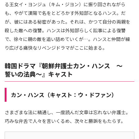
る王女イ・ヨンジュ（キム・ジヨン）に振り回されながら
も、やがて漢陽で名をとどろかす外知部となるハンス。だ
が、彼にはある秘密があった。それは、かつて自分の両親を
殺した敵への復讐。ハンスは外知部らしく訟事による復讐
で、徐々に親の敵を追い詰めていくが…。ハンスと仲間が繰
り広げる痛快なリベンジドラマがここに始まる。
韓国ドラマ『朝鮮弁護士カン・ハンス ～
誓いの法典～』キャスト
カン・ハンス（キャスト：ウ・ドファン）
さまざまな法に精通し、一度読んだ文章は忘れない弁護士。
巧みな弁舌で人々を言いくるめ、次々と勝訴をもたらす。