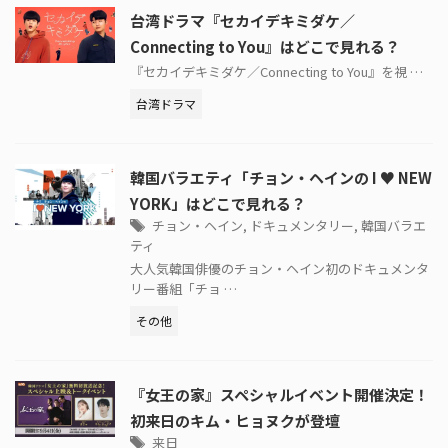
台湾ドラマ『セカイデキミダケ／
Connecting to You』はどこで見れる？
『セカイデキミダケ／Connecting to You』を視 …
台湾ドラマ
韓国バラエティ「チョン・ヘインの I ♥ NEW
YORK」はどこで見れる？
チョン・ヘイン
,
ドキュメンタリー
,
韓国バラエ
ティ
大人気韓国俳優のチョン・ヘイン初のドキュメンタ
リー番組「チョ …
その他
『女王の家』スペシャルイベント開催決定！
初来日のキム・ヒョヌクが登壇
来日