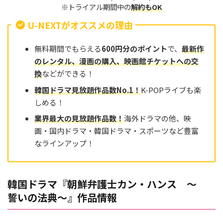
※トライアル期間中の
解約もOK
U-NEXTがオススメの理由
無料期間でもらえる
600円分のポイント
で、
最新作
のレンタル、漫画の購入、映画館チケットへの交
換
などができる！
韓国ドラマ見放題作品数No.
1
！
K-POPライブも楽
しめる！
業界最大の見放題作品
数
！
海外ドラマの他、映
画・国内ドラマ・韓国ドラマ・スポーツなど豊富
なラインアップ！
韓国ドラマ『朝鮮弁護士カン・ハンス ～
誓いの法典～』作品情報