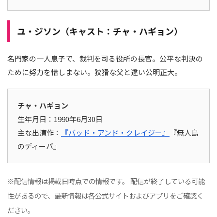
ユ・ジソン（キャスト：チャ・ハギョン）
名門家の一人息子で、裁判を司る役所の長官。公平な判決の
ために努力を惜しまない。狡猾な父と違い公明正大。
チャ・ハギョン
生年月日：1990年6月30日
主な出演作：
『バッド・アンド・クレイジー』
『無人島
のディーバ』
※配信情報は掲載日時点での情報です。 配信が終了している可能
性があるので、最新情報は各公式サイトおよびアプリをご確認く
ださい。