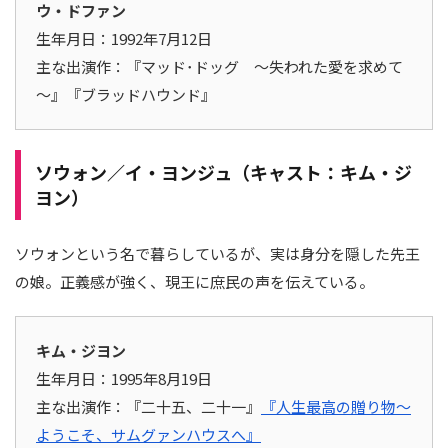
ウ・ドファン
生年月日：1992年7月12日
主な出演作：『マッド･ドッグ ～失われた愛を求めて
～』『ブラッドハウンド』
ソウォン／イ・ヨンジュ（キャスト：キム・ジ
ヨン）
ソウォンという名で暮らしているが、実は身分を隠した先王
の娘。正義感が強く、現王に庶民の声を伝えている。
キム・ジヨン
生年月日：1995年8月19日
主な出演作：『二十五、二十一』
『人生最高の贈り物～
ようこそ、サムグァンハウスへ』