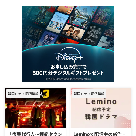
韓国ドラマ 配信情報
韓国ドラマ 配信情報
『復讐代行人～模範タクシ
Leminoで配信中の新作・