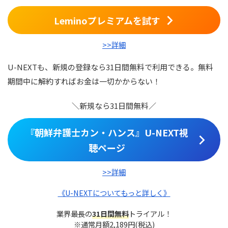
Leminoプレミアムを試す
>>詳細
U-NEXTも、新規の登録なら31日間無料で利用できる。無料
期間中に解約すればお金は一切かからない！
＼新規なら31日間無料／
『朝鮮弁護士カン・ハンス』U-NEXT視
聴ページ
>>詳細
《U-NEXTについてもっと詳しく》
業界最長の
31日間無料
トライアル！
※通常月額2,189円(税込)