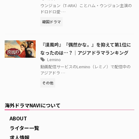
ウンジョン（T-ARA）ことハム・ウンジョン主演の
ドロドロ愛 …
韓国ドラマ
『漠風吟』『偶然かな。』を抑えて第1位に
なったのは…？｜アジアドラマランキング
Lemino
動画配信サービスのLemino（レミノ）で配信中の
アジアドラ …
その他
海外ドラマNAVIについて
ABOUT
ライター一覧
求人情報