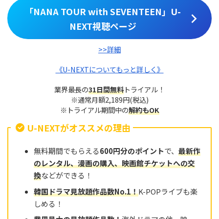
「NANA TOUR with SEVENTEEN」U-
NEXT視聴ページ
>>詳細
《U-NEXTについてもっと詳しく》
業界最長の
31日間無料
トライアル！
※通常月額2,189円(税込)
※トライアル期間中の
解約もOK
U-NEXTがオススメの理由
無料期間でもらえる
600円分のポイント
で、
最新作
のレンタル、漫画の購入、映画館チケットへの交
換
などができる！
韓国ドラマ見放題作品数No.
1
！
K-POPライブも楽
しめる！