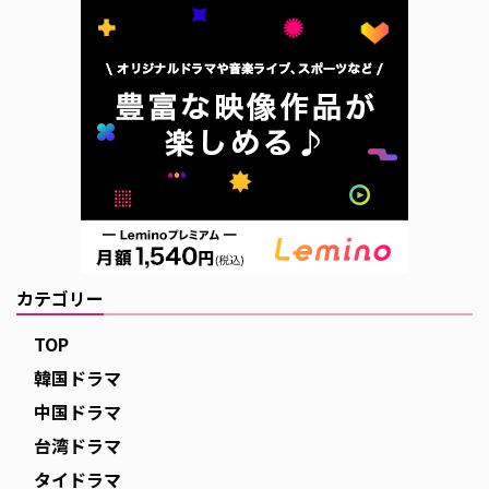
週日曜日に生放送中の人気音楽番
組「SBS人気歌謡」の後、今をと
きめくグローバルK-PO …
カテゴリー
TOP
韓国ドラマ
中国ドラマ
台湾ドラマ
タイドラマ