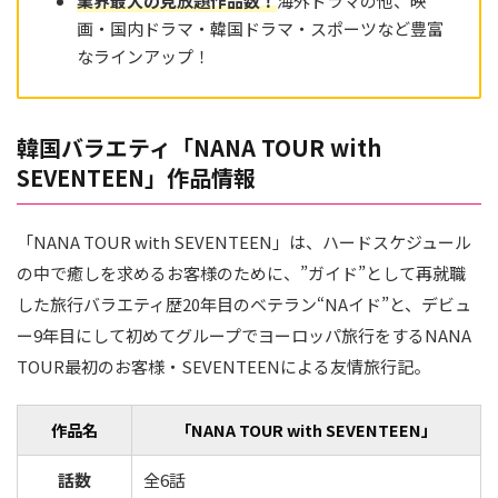
業界最大の見放題作品
数
！
海外ドラマの他、映
画・国内ドラマ・韓国ドラマ・スポーツなど豊富
なラインアップ！
韓国バラエティ「NANA TOUR with
SEVENTEEN」作品情報
「NANA TOUR with SEVENTEEN」は、ハードスケジュール
の中で癒しを求めるお客様のために、”ガイド”として再就職
した旅行バラエティ歴20年目のベテラン“NAイド”と、デビュ
ー9年目にして初めてグループでヨーロッパ旅行をするNANA
TOUR最初のお客様・SEVENTEENによる友情旅行記。
作品名
「NANA TOUR with SEVENTEEN」
話数
全6話