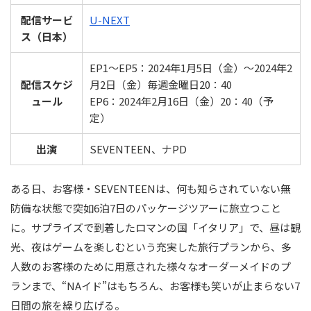
配信サービ
U-NEXT
ス（日本）
EP1～EP5：2024年1月5日（金）～2024年2
配信スケジ
月2日（金）毎週金曜日20：40
ュール
EP6：2024年2月16日（金）20：40（予
定）
出演
SEVENTEEN、ナPD
ある日、お客様・SEVENTEENは、何も知らされていない無
防備な状態で突如6泊7日のパッケージツアーに旅立つこと
に。サプライズで到着したロマンの国「イタリア」で、昼は観
光、夜はゲームを楽しむという充実した旅行プランから、多
人数のお客様のために用意された様々なオーダーメイドのプ
ランまで、“NAイド”はもちろん、お客様も笑いが止まらない7
日間の旅を繰り広げる。