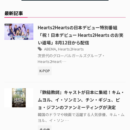
最新記事
Hearts2Heartsの日本デビュー特別番組
「祝！日本デビュー Hearts2Hearts のお笑
い道場」8月12日から配信
ABEMA
,
Hearts2Hearts
次世代のグローバルガールズグループ・
Hearts2Heart …
K-POP
『鉄槌教師』キャストが日本に集結！キム・
ムヨル、イ・ソンミン、チン・ギジュ、ピ
ョ・ジフンのファンミーティングが決定
韓国のドラマや映画で活躍する人気俳優、キム・ム
ヨル、イ・ソン …
その他