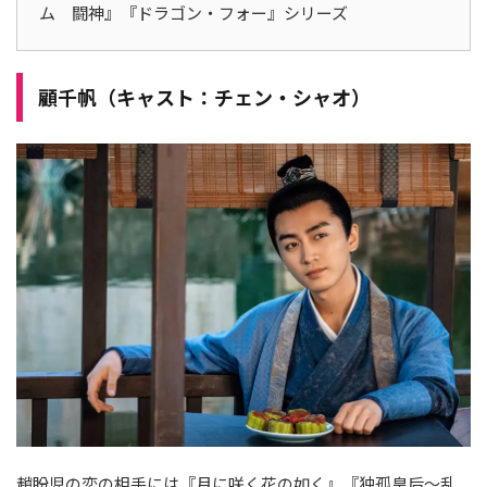
ム 闘神』『ドラゴン・フォー』シリーズ
顧千帆（キャスト：チェン・シャオ）
趙盼児の恋の相手には『月に咲く花の如く』『独孤皇后〜乱