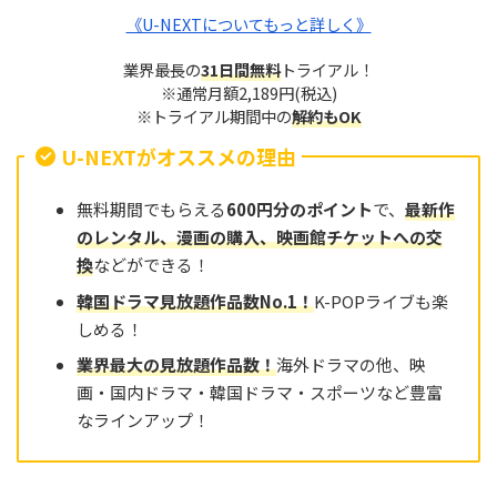
《U-NEXTについてもっと詳しく》
業界最長の
31日間無料
トライアル！
※通常月額2,189円(税込)
※トライアル期間中の
解約もOK
U-NEXTがオススメの理由
無料期間でもらえる
600円分のポイント
で、
最新作
のレンタル、漫画の購入、映画館チケットへの交
換
などができる！
韓国ドラマ見放題作品数No.
1
！
K-POPライブも楽
しめる！
業界最大の見放題作品
数
！
海外ドラマの他、映
画・国内ドラマ・韓国ドラマ・スポーツなど豊富
なラインアップ！