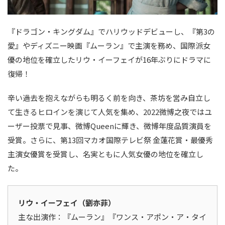
『ドラゴン・キングダム』でハリウッドデビューし、『第3の
愛』やディズニー映画『ムーラン』で主演を務め、国際派女
優の地位を確立したリウ・イーフェイが16年ぶりにドラマに
復帰！
辛い過去を抱えながらも明るく前を向き、茶坊を営み自立し
て生きるヒロインを演じて人気を集め、2022微博之夜ではユ
ーザー投票で見事、微博Queenに輝き、微博年度品質演員を
受賞。さらに、第13回マカオ国際テレビ祭 金蓮花賞・最優秀
主演女優賞を受賞し、名実ともに人気女優の地位を確立し
た。
リウ・イーフェイ（劉亦菲）
主な出演作：『ムーラン』『ワンス・アポン・ア・タイ