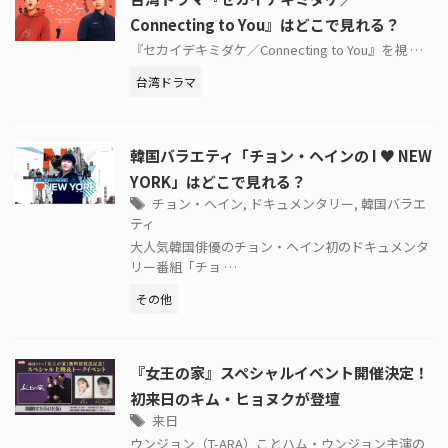
Connecting to You』はどこで見れる？
『セカイデキミダケ／Connecting to You』を視 …
台湾ドラマ
韓国バラエティ「チョン・ヘインの I ♥ NEW
YORK」はどこで見れる？
チョン・ヘイン
,
ドキュメンタリー
,
韓国バラエ
ティ
大人気韓国俳優のチョン・ヘイン初のドキュメンタ
リー番組「チョ …
その他
『女王の家』スペシャルイベント開催決定！
初来日のキム・ヒョヌクが登壇
来日
ウンジョン（T-ARA）ことハム・ウンジョン主演の