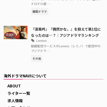
ドロドロ愛 …
韓国ドラマ
『漠風吟』『偶然かな。』を抑えて第1位に
なったのは…？｜アジアドラマランキング
Lemino
動画配信サービスのLemino（レミノ）で配信中の
アジアドラ …
その他
海外ドラマNAVIについて
ABOUT
ライター一覧
求人情報