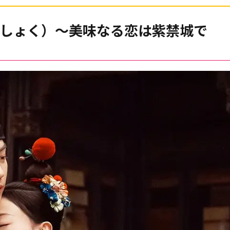
しょく）～美味なる恋は紫禁城で