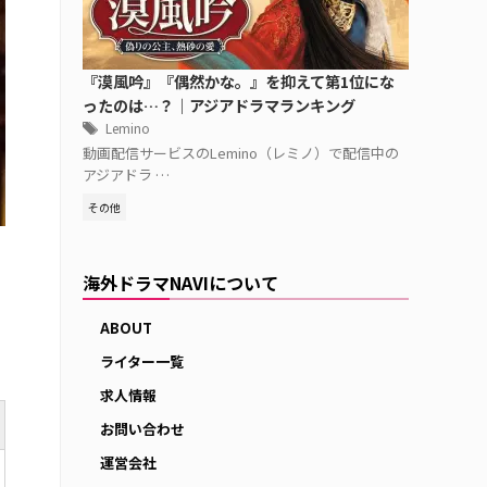
『漠風吟』『偶然かな。』を抑えて第1位にな
ったのは…？｜アジアドラマランキング
Lemino
動画配信サービスのLemino（レミノ）で配信中の
アジアドラ …
その他
海外ドラマNAVIについて
ABOUT
ライター一覧
求人情報
お問い合わせ
運営会社