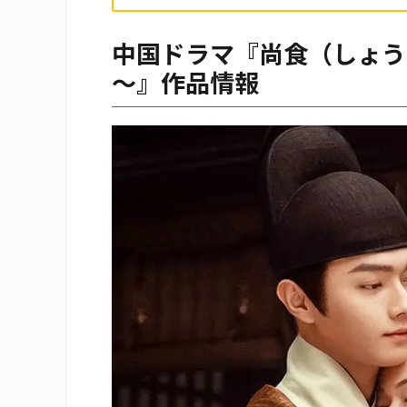
中国ドラマ『尚食（しょう
～』作品情報