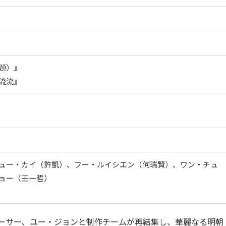
題）』
流流』
ュー・カイ（許凱）、フー・ルイシエン（何瑞賢）、ワン・チュ
ョー（王一哲）
ーサー、ユー・ジョンと制作チームが再結集し、華麗なる明朝