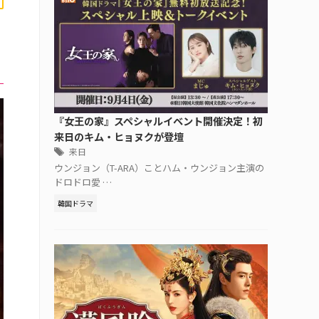
『女王の家』スペシャルイベント開催決定！初
来日のキム・ヒョヌクが登壇
来日
ウンジョン（T-ARA）ことハム・ウンジョン主演の
ドロドロ愛 …
韓国ドラマ