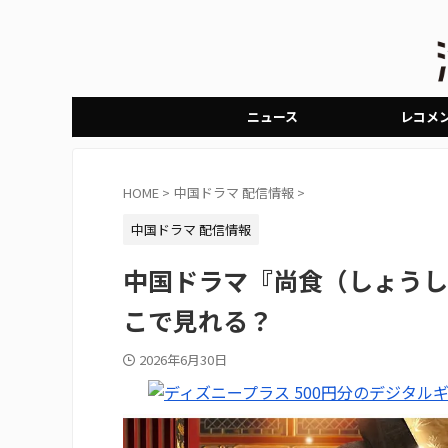
ニュース
レコメ
HOME
>
中国ドラマ 配信情報
>
中国ドラマ 配信情報
中国ドラマ『尚食（しょうし
こで見れる？
2026年6月30日