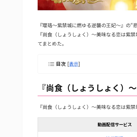
『瓔珞～紫禁城に燃ゆる逆襲の王妃～』の“悲
『尚食（しょうしょく）～美味なる恋は紫禁
てまとめた。
目次
[
表示
]
『尚食（しょうしょく）～
『尚食（しょうしょく）～美味なる恋は紫禁
動画配信サービス