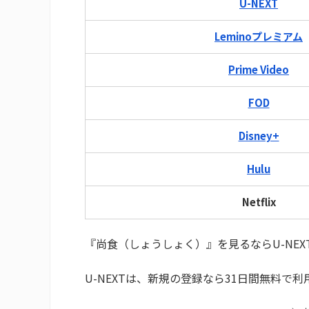
U-NEXT
Leminoプレミアム
Prime Video
FOD
Disney+
Hulu
Netflix
『尚食（しょうしょく）』を見るならU-NE
U-NEXTは、新規の登録なら31日間無料