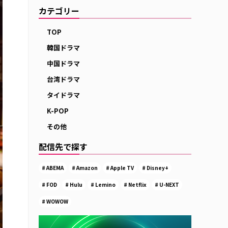
カテゴリー
TOP
韓国ドラマ
中国ドラマ
台湾ドラマ
タイドラマ
K-POP
その他
配信先で探す
ABEMA
Amazon
Apple TV
Disney+
FOD
Hulu
Lemino
Netflix
U-NEXT
WOWOW