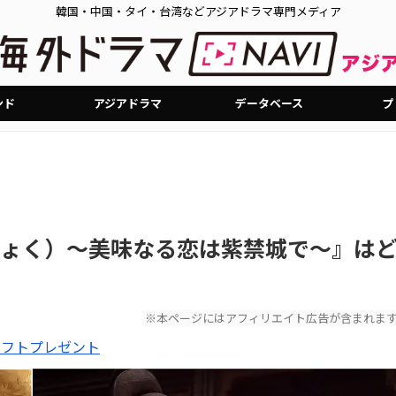
韓国・中国・タイ・台湾などアジアドラマ専門メディア
ンド
アジアドラマ
データベース
プ
ょく）～美味なる恋は紫禁城で～』は
※本ページにはアフィリエイト広告が含まれま