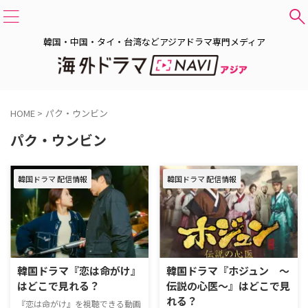
韓国・中国・タイ・台湾などアジアドラマ専門メディア
HOME
>
パク・ウンビン
パク・ウンビン
韓国ドラマ 配信情報
韓国ドラマ 配信情報
韓国ドラマ『恋は命がけ』
韓国ドラマ『ホジュン ～
はどこで見れる？
伝説の心医～』はどこで見
れる？
『恋は命がけ』を視聴できる動画