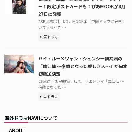
ー！限定ポストカードも！ぴあMOOKが8月
27日に発売
ぴあ株式会社より、MOOK本「中国ドラマが好き！
いま見るべき …
中国ドラマ
バイ・ルー×ツォン・シュンシー初共演の
『臨江仙 ～宿敵となった愛しき人～』が日本
初放送決定
CS放送「衛星劇場」にて、中国ドラマ『臨江仙 ～
宿敵となった …
中国ドラマ
海外ドラマNAVIについて
ABOUT