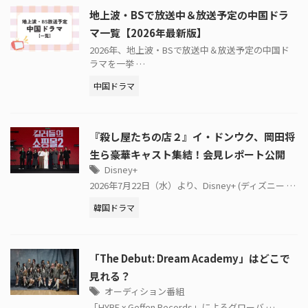
地上波・BSで放送中＆放送予定の中国ドラ
マ一覧【2026年最新版】
2026年、地上波・BSで放送中＆放送予定の中国ド
ラマを一挙 …
中国ドラマ
『殺し屋たちの店２』イ・ドンウク、岡田将
生ら豪華キャスト集結！会見レポート公開
Disney+
2026年7月22日（水）より、Disney+ (ディズニー …
韓国ドラマ
「The Debut: Dream Academy」はどこで
見れる？
オーディション番組
「HYBE x Geffen Records」によるグローバ …