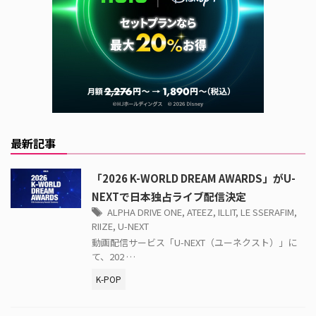
最新記事
「2026 K-WORLD DREAM AWARDS」がU-
NEXTで日本独占ライブ配信決定
ALPHA DRIVE ONE
,
ATEEZ
,
ILLIT
,
LE SSERAFIM
,
RIIZE
,
U-NEXT
動画配信サービス「U-NEXT（ユーネクスト）」に
て、202 …
K-POP