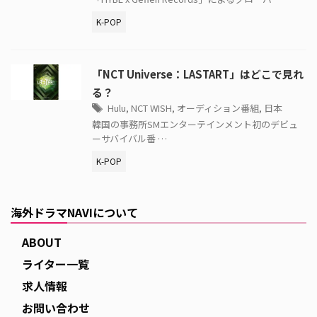
K-POP
「NCT Universe：LASTART」はどこで見れ
る？
Hulu
,
NCT WISH
,
オーディション番組
,
日本
韓国の事務所SMエンターテインメント初のデビュ
ーサバイバル番 …
K-POP
海外ドラマNAVIについて
ABOUT
ライター一覧
求人情報
お問い合わせ