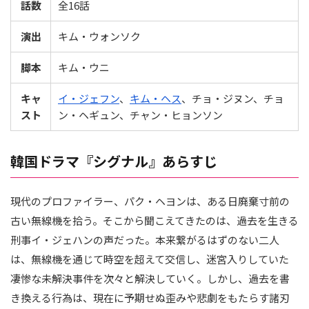
話数
全16話
演出
キム・ウォンソク
脚本
キム・ウニ
キャ
イ・ジェフン
、
キム・ヘス
、チョ・ジヌン、チョ
スト
ン・ヘギュン、チャン・ヒョンソン
韓国ドラマ『シグナル』あらすじ
現代のプロファイラー、パク・ヘヨンは、ある日廃棄寸前の
古い無線機を拾う。そこから聞こえてきたのは、過去を生きる
刑事イ・ジェハンの声だった。本来繋がるはずのない二人
は、無線機を通じて時空を超えて交信し、迷宮入りしていた
凄惨な未解決事件を次々と解決していく。しかし、過去を書
き換える行為は、現在に予期せぬ歪みや悲劇をもたらす諸刃