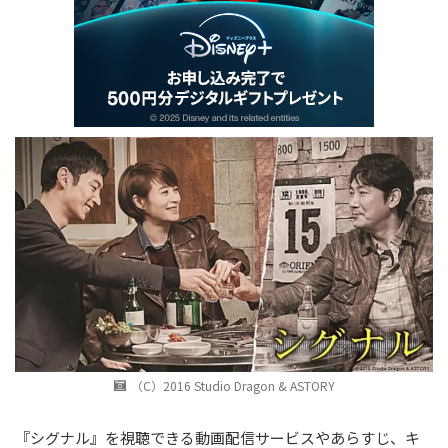
（C）2016 Studio Dragon & ASTORY
『シグナル』を視聴できる動画配信サービスやあらすじ、キ