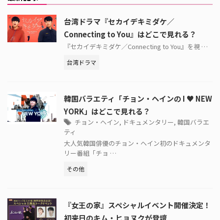
台湾ドラマ『セカイデキミダケ／
Connecting to You』はどこで見れる？
『セカイデキミダケ／Connecting to You』を視 …
台湾ドラマ
韓国バラエティ「チョン・ヘインの I ♥ NEW
YORK」はどこで見れる？
チョン・ヘイン
,
ドキュメンタリー
,
韓国バラエ
ティ
大人気韓国俳優のチョン・ヘイン初のドキュメンタ
リー番組「チョ …
その他
『女王の家』スペシャルイベント開催決定！
初来日のキム・ヒョヌクが登壇