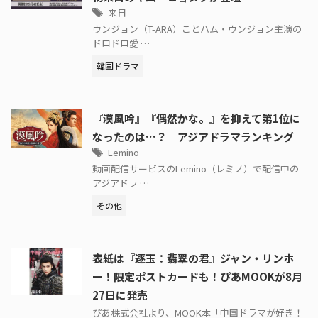
来日
ウンジョン（T-ARA）ことハム・ウンジョン主演の
ドロドロ愛 …
韓国ドラマ
『漠風吟』『偶然かな。』を抑えて第1位に
なったのは…？｜アジアドラマランキング
Lemino
動画配信サービスのLemino（レミノ）で配信中の
アジアドラ …
その他
表紙は『逐玉：翡翠の君』ジャン・リンホ
ー！限定ポストカードも！ぴあMOOKが8月
27日に発売
ぴあ株式会社より、MOOK本「中国ドラマが好き！