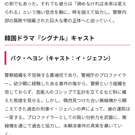
の剣でもあった。それでも彼らは「諦めなければ未来は変え
られる」という強い信念を胸に、時を越えて協力し、警察内
部の腐敗や隠蔽された巨大な悪の正体へと迫っていく。
韓国ドラマ『シグナル』キャスト
パク・ヘヨン（キャスト：イ・ジェフン）
警察組織を不信視する異端児であり、警視庁のプロファイラ
ー。幼少期に経験したある事件の傷から、警察という組織を
信じておらず、芸能人のゴシップで生計を立てるなど斜に構
えた態度を見せる。しかし、偶然見つけた古い無線機から聞
こえてきた過去の刑事イ・ジェハンの声によって、彼の運命は
一変する。プロファイラーとしての鋭い分析力を武器に、無
線機を通じて過去と協力し、未解決事件の真実を暴いてい
く。