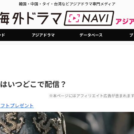
韓国・中国・タイ・台湾などアジアドラマ専門メディア
ンド
アジアドラマ
データベース
プ
はいつどこで配信？
※本ページにはアフィリエイト広告が含まれま