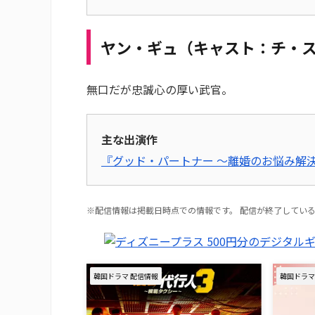
ヤン・ギュ（キャスト：チ・
無口だが忠誠心の厚い武官。
主な出演作
『グッド・パートナー ～離婚のお悩み解
※配信情報は掲載日時点での情報です。 配信が終了してい
韓国ドラマ 配信情報
韓国ドラマ