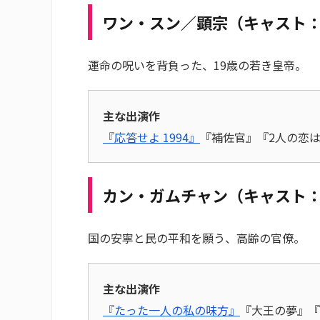
ワン・スン／顕宗（キャスト
運命の呪いを背負った、19歳の若き皇帝。
主な出演作
『応答せよ 1994』
『補佐官』『2人の恋
カン・ガムチャン（キャスト
国の安寧と民の平和を願う、高齢の官僚。
主な出演作
『たった一人の私の味方』
『大王の夢』『