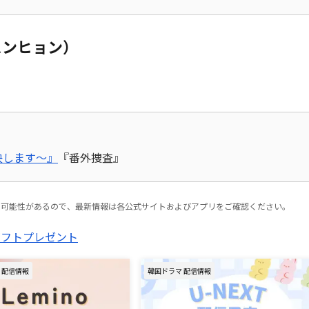
スンヒョン）
決します～』
『番外捜査』
る可能性があるので、最新情報は各公式サイトおよびアプリをご確認ください。
 配信情報
韓国ドラマ 配信情報