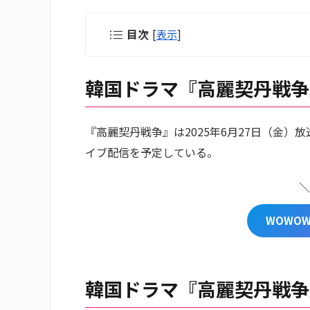
目次
[
表示
]
韓国ドラマ『高麗契丹戦争
『高麗契丹戦争』は2025年6月27日（金）
イブ配信を予定している。
＼
WOWO
韓国ドラマ『高麗契丹戦争