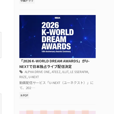
中国ドラマ
「2026 K-WORLD DREAM AWARDS」がU-
NEXTで日本独占ライブ配信決定
ALPHA DRIVE ONE
,
ATEEZ
,
ILLIT
,
LE SSERAFIM
,
RIIZE
,
U-NEXT
動画配信サービス「U-NEXT（ユーネクスト）」に
て、202 …
K-POP