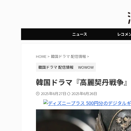
ニュース
レコメ
HOME
>
韓国ドラマ 配信情報
>
韓国ドラマ 配信情報
WOWOW
韓国ドラマ『高麗契丹戦争』
2025年6月27日
2025年6月26日