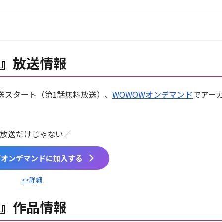
』放送情報
放送スタート（第1話無料放送）、
WOWOWオンデマンド
でアー
放送だけじゃない／
Wオンデマンドに加入する
>>詳細
』作品情報