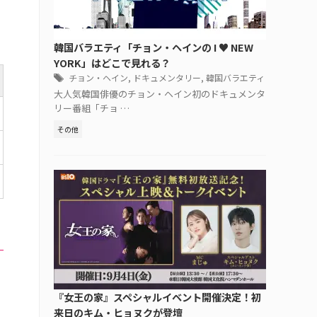
韓国バラエティ「チョン・ヘインの I ♥ NEW
YORK」はどこで見れる？
チョン・ヘイン
,
ドキュメンタリー
,
韓国バラエティ
大人気韓国俳優のチョン・ヘイン初のドキュメンタ
リー番組「チョ …
その他
『女王の家』スペシャルイベント開催決定！初
来日のキム・ヒョヌクが登壇