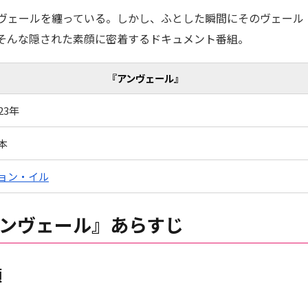
ヴェールを纏っている。しかし、ふとした瞬間にそのヴェール
そんな隠された素顔に密着するドキュメント番組。
『アンヴェール』
23年
本
ョン・イル
ンヴェール』あらすじ
顔