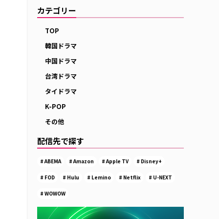
カテゴリー
TOP
韓国ドラマ
中国ドラマ
台湾ドラマ
タイドラマ
K-POP
その他
配信先で探す
ABEMA
Amazon
Apple TV
Disney+
FOD
Hulu
Lemino
Netflix
U-NEXT
WOWOW