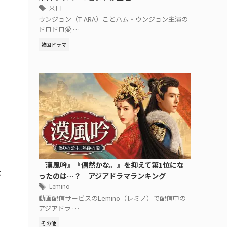
来日
ウンジョン（T-ARA）ことハム・ウンジョン主演の
ドロドロ愛 …
韓国ドラマ
『漠風吟』『偶然かな。』を抑えて第1位にな
な
ったのは…？｜アジアドラマランキング
Lemino
動画配信サービスのLemino（レミノ）で配信中の
アジアドラ …
その他