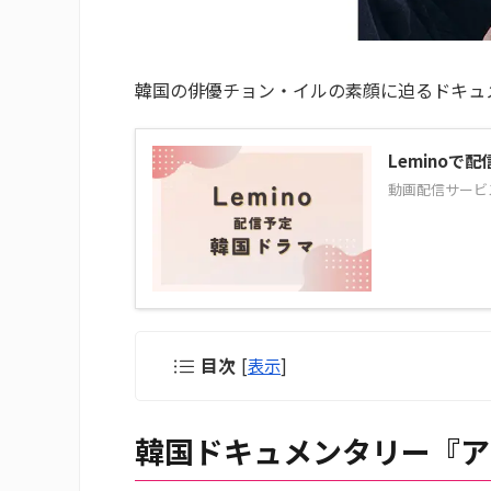
韓国の俳優チョン・イルの素顔に迫るドキュ
Leminoで
動画配信サービス
目次
[
表示
]
韓国ドキュメンタリー『ア