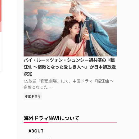
バイ・ルー×ツォン・シュンシー初共演の『臨
江仙 ～宿敵となった愛しき人～』が日本初放送
決定
CS放送「衛星劇場」にて、中国ドラマ『臨江仙 ～
宿敵となった …
中国ドラマ
海外ドラマNAVIについて
ABOUT