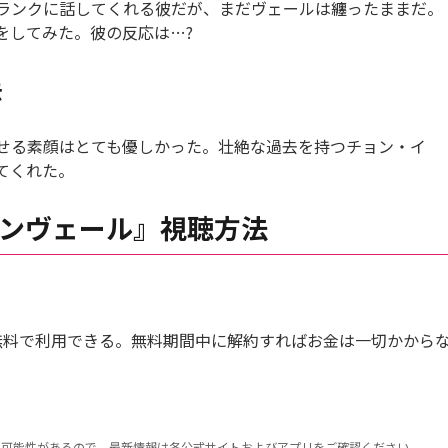
ランクに話してくれる彼だが、まだヴェールは纏ったままだ。
をしてみた。彼の反応は…?
去
せる素顔はとても優しかった。壮絶な過去を持つチョン・イ
てくれた。
ンヴェール』視聴方法
月無料で利用できる。無料期間中に解約すればお金は一切かから
る可能性があるので、最新情報は各公式サイトおよびアプリをご確認ください。