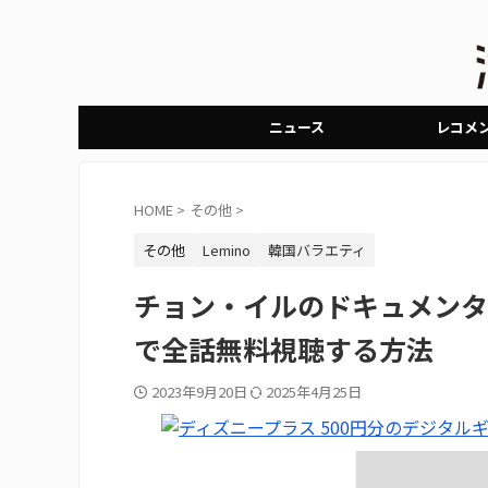
ニュース
レコメ
HOME
>
その他
>
その他
Lemino
韓国バラエティ
チョン・イルのドキュメンタ
で全話無料視聴する方法
2023年9月20日
2025年4月25日