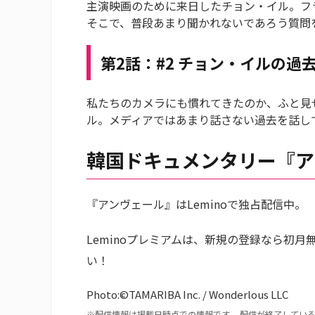
主演映画のために来日したチョン・イル。フ
そこで、普段あまり聞かれないであろう質問
第2話：#2 チョン・イルの過
私たちのカメラにも慣れてきたのか、ふと見
ル。メディアではあまり話さない過去を話し
韓国ドキュメンタリー『ア
『アンヴェール』はLeminoで独占配信中。
Leminoプレミアムは、新規の登録なら初
い！
Photo:©TAMARIBA Inc. / Wonderlous LLC
※配信情報は掲載日時点での情報です。 配信が終了してい