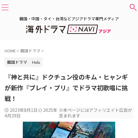
韓国・中国・タイ・台湾などアジアドラマ専門メディア
HOME
>
韓国ドラマ
>
韓国ドラマ
Hulu
『神と共に』ドクチュン役のキム・ヒャンギ
が新作『プレイ・プリ』でドラマ初歌唱に挑
戦！
2023年8月1日
2025年
※本ページにはアフィリエイト広告が
4月29日
含まれます