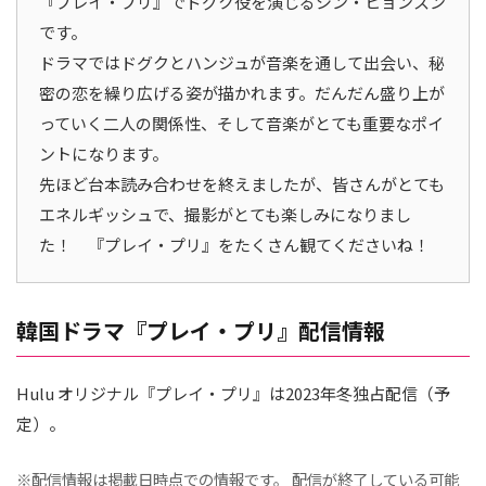
『プレイ・プリ』でドグク役を演じるシン・ヒョンスン
です。
ドラマではドグクとハンジュが音楽を通して出会い、秘
密の恋を繰り広げる姿が描かれます。だんだん盛り上が
っていく二人の関係性、そして音楽がとても重要なポイ
ントになります。
先ほど台本読み合わせを終えましたが、皆さんがとても
エネルギッシュで、撮影がとても楽しみになりまし
た！ 『プレイ・プリ』をたくさん観てくださいね！
韓国ドラマ『プレイ・プリ』配信情報
Hulu オリジナル『プレイ・プリ』は2023年冬独占配信（予
定）。
※配信情報は掲載日時点での情報です。 配信が終了している可能