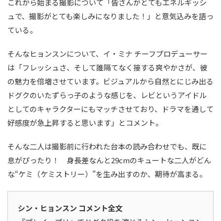
これから始まる撮影について「皆さんがとてもエネルギッシ
ュで、撮影がとても楽しみになりました！」と意気込みを語っ
ている。
そんなヒョンスンについて、イ・ミナ チーフプロデューサー
は「フレッシュさ、そして誰隔てなく接する爽やかさが、彼
の魅力を倍増させています。ビジュアルから自然とにじみ出る
ドグクのいたずらっ子のような感じを、レビというアイドル
としてのキャラクターにもマッチさせており、ドラマを通して
好感度が急上昇すると思います」とコメント。
そんな二人は撮影前に行われた台本の読み合わせでも、既に
息がぴったり！ 身長差なんと29cmのキュートな二人がどん
な“ケミ（ケミストリー）”を生み出すのか、期待が高まる。
シン・ヒョンスン コメント全文