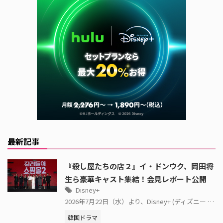
最新記事
『殺し屋たちの店２』イ・ドンウク、岡田将
生ら豪華キャスト集結！会見レポート公開
Disney+
2026年7月22日（水）より、Disney+ (ディズニー …
韓国ドラマ