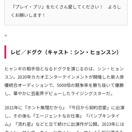
『プレイ・プリ』をたくさん愛してください！ よろし
くお願いします！
<
レビ／ドグク（キャスト：シン・ヒョンスン）
ヒャンギの相手役となるドグクを演じるのは、シン・ヒョン
スン。2020年カカオエンターテインメントが開催した新人俳
優統合オーディションで、5000倍の競争率を勝ち抜いて優勝
し、華やかに芸能界デビューしたライジングスターだ。
2021年に『ホント無理だから』『今日から契約恋愛』に出演
し、その後も『エージェントなお仕事』『パンプキンタイ
ム』『流れ星』などと立て続けに出演作が公開。2023年には