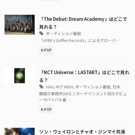
「The Debut: Dream Academy」はどこで
見れる？
オーディション番組
「HYBE x Geffen Records」によるグローバ …
K-POP
「NCT Universe：LASTART」はどこで見れ
る？
Hulu
,
NCT WISH
,
オーディション番組
,
日本
韓国の事務所SMエンターテインメント初のデビュ
ーサバイバル番 …
K-POP
ソン・ウェイロンとチャオ・ジンマイ共演