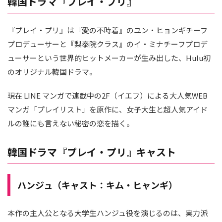
韓国ドラマ『プレイ・プリ』
『プレイ・プリ』は『愛の不時着』のユン・ヒョンギチーフ
プロデューサーと『梨泰院クラス』のイ・ミナチーフプロデ
ューサーという世界的ヒットメーカーが生み出した、Hulu初
のオリジナル韓国ドラマ。
現在 LINE マンガで連載中の2F（イエフ）による大人気WEB
マンガ「プレイリスト」を原作に、女子大生と超人気アイド
ルの誰にも言えない秘密の恋を描く。
韓国ドラマ『プレイ・プリ』キャスト
ハンジュ（キャスト：キム・ヒャンギ）
本作の主人公となる大学生ハンジュ役を演じるのは、実力派